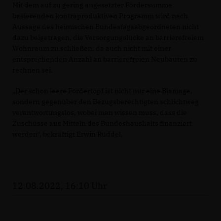
Mit dem auf zu gering angesetzter Fördersumme
basierenden kontraproduktiven Programm wird nach
Aussage des heimischen Bundestagsabgeordneten nicht
dazu beigetragen, die Versorgungslücke an barrierefreiem
Wohnraum zu schließen, da auch nicht mit einer
entsprechenden Anzahl an barrierefreien Neubauten zu
rechnen sei.
Der schon leere Fördertopf ist nicht nur eine Blamage,
sondern gegenüber den Bezugsberechtigten schlichtweg
verantwortungslos, wobei man wissen muss, dass die
Zuschüsse aus Mitteln des Bundeshaushalts finanziert
werden“, bekräftigt Erwin Rüddel.
12.08.2022, 16:10 Uhr