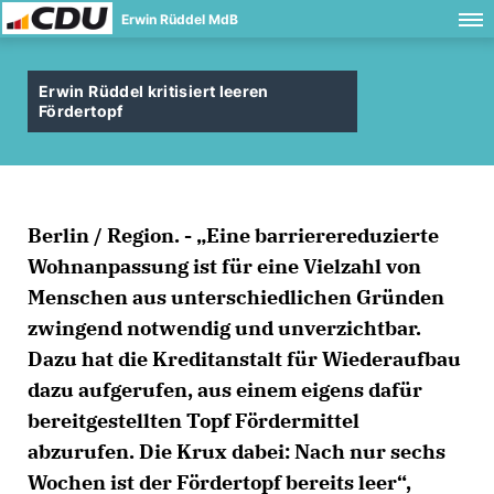
Erwin Rüddel MdB
Erwin Rüddel kritisiert leeren
Fördertopf
Berlin / Region. - „Eine barrierereduzierte
Wohnanpassung ist für eine Vielzahl von
Menschen aus unterschiedlichen Gründen
zwingend notwendig und unverzichtbar.
Dazu hat die Kreditanstalt für Wiederaufbau
dazu aufgerufen, aus einem eigens dafür
bereitgestellten Topf Fördermittel
abzurufen. Die Krux dabei: Nach nur sechs
Wochen ist der Fördertopf bereits leer“,