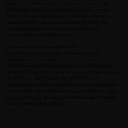
Ferner sei sicherzustellen, dass knappe Arbeits- und
Fachkräfte einfach und schnell dort eingesetzt werden
können, wo sie dringend gebraucht werden. Hierfür
müssten flexible und abschlussorientierte Nach- bzw.
Teilqualifizierungen für Gering-qualifizierte und
Quereinsteiger ermöglicht werden.
Zudem erwartet der heimische CDU-
Bundestagsabgeordnete eine Verbesserung der
Vereinbarkeit von Familie und Beruf, etwa durch die
Erleichterung des Wiedereinstiegs in den Arbeitsmarkt
nach der Elternteilzeit. Auch eine bessere Kinderbetreuung
in der Fläche, die Verbesserung der steuerlichen
Absetzbarkeit erwerbsbedingter Kinderbetreuungskosten
sowie flexible Arbeitszeitmodelle seien unerlässlich. „Was
wir jetzt brauchen, ist eine Fachkräftestrategie aus einem
Guss“, bekräftigt Erwin Rüddel.