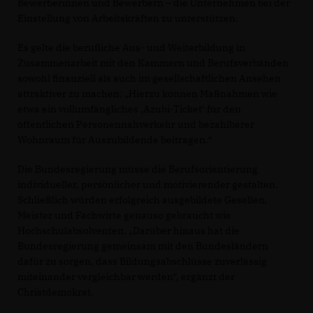
Bewerberinnen und Bewerbern – die Unternehmen bei der
Einstellung von Arbeitskräften zu unterstützen.
Es gelte die berufliche Aus- und Weiterbildung in
Zusammenarbeit mit den Kammern und Berufsverbänden
sowohl finanziell als auch im gesellschaftlichen Ansehen
attraktiver zu machen: „Hierzu können Maßnahmen wie
etwa ein vollumfängliches ‚Azubi-Ticket‘ für den
öffentlichen Personennahverkehr und bezahlbarer
Wohnraum für Auszubildende beitragen.“
Die Bundesregierung müsse die Berufsorientierung
individueller, persönlicher und motivierender gestalten.
Schließlich würden erfolgreich ausgebildete Gesellen,
Meister und Fachwirte genauso gebraucht wie
Hochschulabsolventen. „Darüber hinaus hat die
Bundesregierung gemeinsam mit den Bundesländern
dafür zu sorgen, dass Bildungsabschlüsse zuverlässig
miteinander vergleichbar werden“, ergänzt der
Christdemokrat.