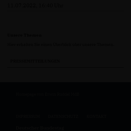
11.07.2022, 16:40 Uhr
Unsere Themen
Hier erhalten Sie einen Überblick über unsere Themen.
PRESSEMITTEILUNGEN
Homepage von Erwin Rüddel MdB
IMPRESSUM
DATENSCHUTZ
KONTAKT
Deutscher Bundestag