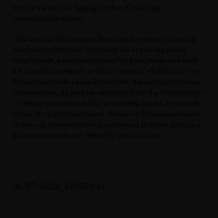
fort, da sie um den Beitrag für den Klima- und
Umweltschutz wissen.
Für uns war die geplante Regelung der Ampel-Koalition
nicht nachvollziehbar. Wir haben die Regierung daher
aufgefordert, den Gesetzentwurf zu korrigieren und auch
die kleine Wasserkraft weiter zu fördern. Mit Blick auf den
Klimaschutz wäre es ein Rückschritt, darauf zu verzichten.
Insbesondere, da sie zuverlässig rund um die Uhr direkt vor
Ort Strom produzieren. Und wie wichtig das ist, spüren wir
aktuell doch ganz besonders. Gerade in Krisensituationen
sichert ein Wasserkraftwerk zumindest in Teilen die lokale
Notstromversorgung“, bekräftigt Erwin Rüddel.
06.07.2022, 18:55 Uhr