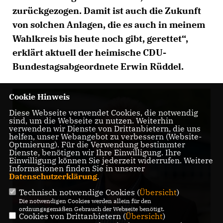
zurückgezogen. Damit ist auch die Zukunft
von solchen Anlagen, die es auch in meinem
Wahlkreis bis heute noch gibt, gerettet“,
erklärt aktuell der heimische CDU-
Bundestagsabgeordnete Erwin Rüddel.
Cookie Hinweis
Diese Webseite verwendet Cookies, die notwendig
sind, um die Webseite zu nutzen. Weiterhin
verwenden wir Dienste von Drittanbietern, die uns
helfen, unser Webangebot zu verbessern (Website-
Optmierung). Für die Verwendung bestimmter
Dienste, benötigen wir Ihre Einwilligung. Ihre
Einwilligung können Sie jederzeit widerrufen. Weitere
Informationen finden Sie in unserer
Datenschutzerklärung
.
Technisch notwendige Cookies (
Übersicht
)
Die notwendigen Cookies werden allein für den
ordnungsgemäßen Gebrauch der Webseite benötigt.
Cookies von Drittanbietern (
Übersicht
)