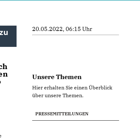
20.05.2022, 06:15 Uhr
 zu
sch
en
Unsere Themen
o
Hier erhalten Sie einen Überblick
über unsere Themen.
PRESSEMITTEILUNGEN
e