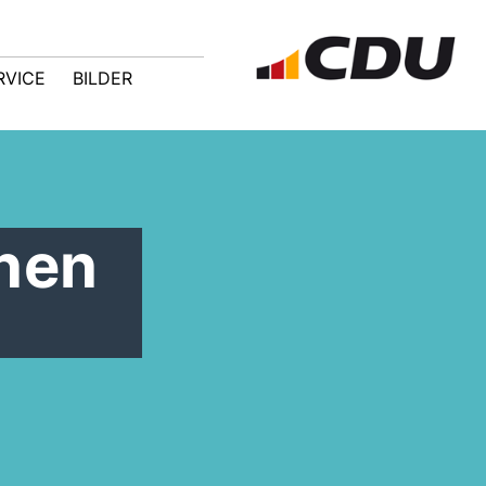
RVICE
BILDER
nen