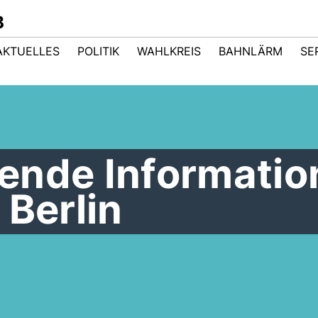
B
AKTUELLES
POLITIK
WAHLKREIS
BAHNLÄRM
SE
ende Informatio
 Berlin