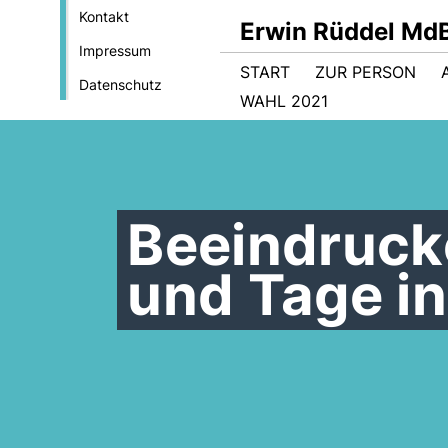
Kontakt
Erwin Rüddel Md
Impressum
START
ZUR PERSON
Datenschutz
WAHL 2021
Beeindruck
und Tage in