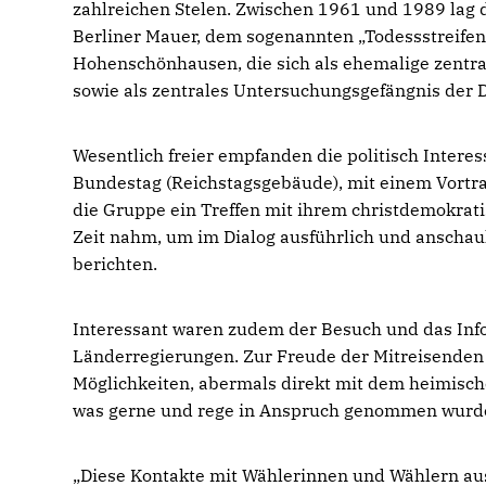
zahlreichen Stelen. Zwischen 1961 und 1989 lag d
Berliner Mauer, dem sogenannten „Todessstreifen
Hohenschönhausen, die sich als ehemalige zentra
sowie als zentrales Untersuchungsgefängnis der D
Wesentlich freier empfanden die politisch Intere
Bundestag (Reichstagsgebäude), mit einem Vortra
die Gruppe ein Treffen mit ihrem christdemokrat
Zeit nahm, um im Dialog ausführlich und anschauli
berichten.
Interessant waren zudem der Besuch und das In
Länderregierungen. Zur Freude der Mitreisenden
Möglichkeiten, abermals direkt mit dem heimis
was gerne und rege in Anspruch genommen wurd
Diese Kontakte mit Wählerinnen und Wählern aus 