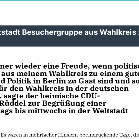
ptstadt Besuchergruppe aus Wahlkreis
immer wieder eine Freude, wenn politi
 aus meinem Wahlkreis zu einem gut
 Politik in Berlin zu Gast sind und s
für den Wahlkreis in der deutschen
, sagte der heimische CDU-
Rüddel zur Begrüßung einer
ags bis mittwochs in der Weltstadt
Es waren in mehrfacher Hinsicht beeindruckende Tage, di