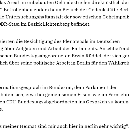
as Areal im unbebauten Geländestreifen direkt östlich de
“. Betroffenheit zudem beim Besuch der Gedenkstätte Berl
le Untersuchungshaftanstalt der sowjetischen Geheimpoli
DR-Stasi im Bezirk Lichtenberg befindet.
ssierten die Besichtigung des Plenarsaals im Deutschen
g über Aufgaben und Arbeit des Parlaments. Anschließend
ischen Bundestagsabgeordneten Erwin Rüddel, der sich ge
ch über seine politische Arbeit in Berlin für den Wahlkrei
formationsgespräch im Bundesrat, dem Parlament der
 boten sich, etwa bei gemeinsamen Essen, wie im Fernseht
chen CDU-Bundestagsabgebordneten ins Gespräch zu komm
e.
meiner Heimat sind mir auch hier in Berlin sehr wichtig“,