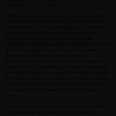
Engagement nicht zu nutzen.
Viele Unternehmen auch hier vor Ort, wie beispielsweise
die Heinrich Haus gGmbH, mit Sitz in Neuwied-Engers, die
hier eine Heim-, Heil- und Lehranstalt für Menschen mit
Behinderung errichtet hat, oder wie die ‚neue arbeit e.V.‘,
die sich seit 1989 in der Region Westerwald für die
berufliche und soziale Integration von Benachteiligten und
Behinderten engagiert, haben dies auch längst erkannt.
Aber es sind immer noch zu wenige. Seitens der
Bundesregierung vermisse ich konkrete Vorschläge und
Maßnahmen“, konstatiert Rüddel. Denn ebenso individuell
wie Behinderungen seien auch die Fördermöglichkeiten für
die Teilhabe. Dabei könne es beispielsweise um den Einbau
einer behindertengerechten Toilette oder die Anschaffung
einer speziellen Bildschirmsoftware für Sehbehinderte
gehen.
Vor allem bei zahlreichen kleinen und mittelständischen
Unternehmen ist kaum bekannt, welche staatlichen