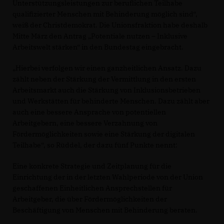
Unterstützungsleistungen zur beruflichen Teilhabe
qualifizierter Menschen mit Behinderung möglich sind“,
weiß der Christdemokrat. Die Unionsfraktion habe deshalb
Mitte März den Antrag „Potentiale nutzen – Inklusive
Arbeitswelt stärken“ in den Bundestag eingebracht.
Hierbei verfolgen wir einen ganzheitlichen Ansatz. Dazu
zählt neben der Stärkung der Vermittlung in den ersten
Arbeitsmarkt auch die Stärkung von Inklusionsbetrieben
und Werkstätten für behinderte Menschen. Dazu zählt aber
auch eine bessere Ansprache von potentiellen
Arbeitgebern, eine bessere Verzahnung von
Fördermöglichkeiten sowie eine Stärkung der digitalen
Teilhabe“, so Rüddel, der dazu fünf Punkte nennt:
Eine konkrete Strategie und Zeitplanung für die
Einrichtung der in der letzten Wahlperiode von der Union
geschaffenen Einheitlichen Ansprechstellen für
Arbeitgeber, die über Fördermöglichkeiten der
Beschäftigung von Menschen mit Behinderung beraten.