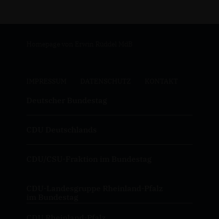
Homepage von Erwin Rüddel MdB
IMPRESSUM
DATENSCHUTZ
KONTAKT
Deutscher Bundestag
CDU Deutschlands
CDU/CSU-Fraktion im Bundestag
CDU-Landesgruppe Rheinland-Pfalz
im Bundestag
CDU Rheinland-Pfalz