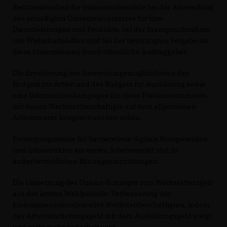
Rechtssicherheit für Inklusionsbetriebe bei der Anwendung
des ermäßigten Umsatzsteuersatzes für ihre
Dienstleistungen und Produkte, bei der Inanspruchnahme
von Wirtschaftshilfen und bei der bevorzugten Vergabe an
diese Unternehmen durch öffentliche Auftraggeber.
Die Erweiterung der Anwendungsmöglichkeiten des
Budgets für Arbeit und des Budgets für Ausbildung sowie
eine Informationskampagne für diese Förderinstrumente,
mit denen Werkstattbeschäftigte auf dem allgemeinen
Arbeitsmarkt integriert werden sollen.
Förderprogramme für barrierefreie digitale Kompetenzen
und Infrastruktur am ersten Arbeitsmarkt und in
außerbetrieblichen Bildungseinrichtungen.
Die Umsetzung des Unions-Konzepts zum Werkstattentgelt
aus der letzten Wahlperiode: Verbesserung der
Einkommenssituation aller Werkstattbeschäftigten, indem
das Arbeitsförderungsgeld mit dem Ausbildungsgeld steigt
und nicht mehr gedeckelt wird.