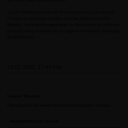
Leider bleibt auch hier der Koalitionsvertrag der Ampel-
Parteien in Ansätzen stecken. Gelebte Inklusion durch
Arbeits- und Ausbildungsplätze für Behinderte ist nicht nur
unverzichtbar, sondern muss umgesetzt werden“, bekräftigt
Erwin Rüddel.
13.05.2022, 11:40 Uhr
Unsere Themen
Hier erhalten Sie einen Überblick über unsere Themen.
PRESSEMITTEILUNGEN