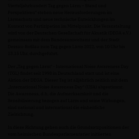
Vierteljahrhundert Tag gegen Lärm – Stand und
Perspektiven“ stehen neue Herausforderungen im
Lärmschutz und neue technische Entwicklungen im
Kontext von Partizipation im Mittelpunkt. Die Veranstaltung
wird von der Deutschen Gesellschaft für Akustik (DEGA e.V.)
gemeinsam mit dem Bundesumweltamt und der Stadt
Dessau-Roßlau zum Tag gegen Lärm 2022, von 10 Uhr bis
13.15 Uhr, durchgeführt.
Der „Tag gegen Lärm“ - International Noise Awareness Day
(TGL) findet seit 1998 in Deutschland statt und ist eine
Aktion der DEGA. Dieser Tag ist alljährlich zeitlich mit dem
International Noise Awareness Day“ (USA) abgestimmt.
Die Awareness, d.h. die Aufmerksamkeit und die
Sensibilisierung bezogen auf Lärm und seine Wirkungen,
sind national und international die einheitliche
Zielrichtung.
In diese Richtung gehen auch die Grundsatzpositionen der
vom heimischen Bundesparlamentarier initiierten