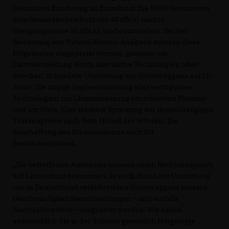
Deutschen Bundestag im Einzelnen: Die WHO Grenzwerte
zum Gesundheitsschutz von 40 dB(A) nachts,
übergangsweise 55 dB(A), sind einzuhalten. Bei der
Bewertung von Nutzen/Kosten-Analysen müssen diese
Folgekosten eingepreist werden, genauso wie
Lärmvermeidung durch alternative Technologien oder
Strecken. Schnellere Umrüstung von Güterwaggons auf LL-
Sohle. Die zügige Implementierung aller verfügbaren
Technologien zur Lärmminderung am rollenden Material
und am Gleis. Eine stärkere Spreizung der lärmabhängigen
Trassenpreise nach dem Modell der Schweiz. Die
Abschaffung des Schienenbonus auch für
Bestandsstrecken.
Die betroffenen Anwohner müssen einen Rechtsanspruch
auf Lärmschutz bekommen. Je nach Stand der Umrüstung
von in Deutschland verkehrenden Güterwaggons müssen
Geschwindigkeitsbeschränkungen – und notfalls
Nachtfahrverbote – umgesetzt werden. Wir haben
ausdrücklich die in der Schweiz gesetzlich festgelegte