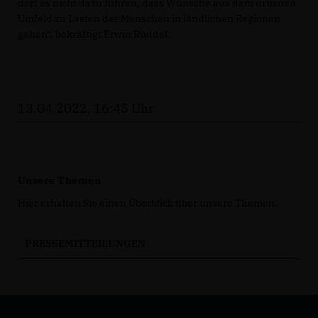
darf es nicht dazu führen, dass Wünsche aus dem urbanen
Umfeld zu Lasten der Menschen in ländlichen Regionen
gehen“, bekräftigt Erwin Rüddel.
13.04.2022, 16:45 Uhr
Unsere Themen
Hier erhalten Sie einen Überblick über unsere Themen.
PRESSEMITTEILUNGEN