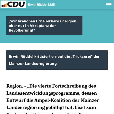
Erwin Rüddel MdB
Wir brauchen Erneuerbare Energien,
aber nur in Akzeptanz der
Bevölkerung!“
Erwin Rüddel kritisiert erneut die „Trickserei“ der
Mainzer Landesregierung
Region. - „Die vierte Fortschreibung des
Landesentwicklungsprogramms, dessen
Entwurf die Ampel-Koalition der Mainzer
Landesregierung gebilligt hat, lässt zum