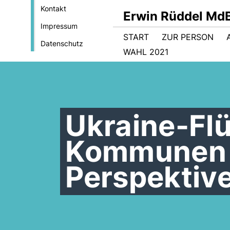
Kontakt
Erwin Rüddel Md
Impressum
START
ZUR PERSON
Datenschutz
WAHL 2021
Ukraine-Flü
Kommunen e
Perspektiv