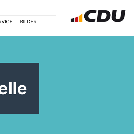
RVICE
BILDER
elle