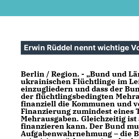
Erwin Rüddel nennt wichtige Vo
Berlin / Region. - „Bund und Lä
ukrainischen Flüchtlinge im L
einzugliedern und dass der Bu
der flüchtlingsbedingten Mehrau
finanziell die Kommunen und ve
Finanzierung zumindest eines T
Mehrausgaben. Gleichzeitig ist 
finanzieren kann. Der Bund mus
Aufgabenwahrnehmung – die 