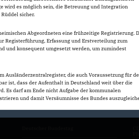
 wird es möglich sein, die Betreuung und Integration
h Rüddel sicher.
eimischen Abgeordneten eine frühzeitige Registrierung. D
r Registerführung, Erfassung und Erstverteilung zum
nd und konsequent umgesetzt werden, um zumindest
im Ausländerzentralregister, die auch Voraussetzung für d
r ist, dass der Aufenthalt in Deutschland weit über die
rd. Es darf am Ende nicht Aufgabe der kommunalen
istrieren und damit Versäumnisse des Bundes auszugleiche
Deutscher Bundestag
CD
Pf