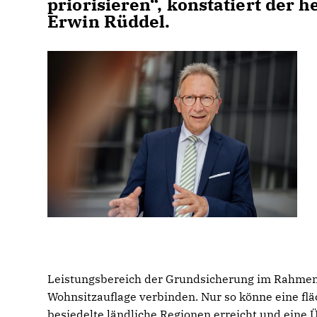
priorisieren“, konstatiert de
Erwin Rüddel.
Leistungsbereich der Grundsicherung im Rahmen
Wohnsitzauflage verbinden. Nur so könne eine f
besiedelte ländliche Regionen erreicht und eine