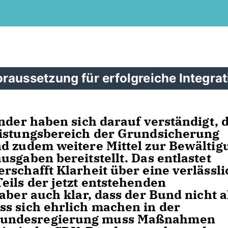
raussetzung für erfolgreiche Integrat
nder haben sich darauf verständigt, d
eistungsbereich der Grundsicherung
nd zudem weitere Mittel zur Bewältig
sgaben bereitstellt. Das entlastet
rschafft Klarheit über eine verlässl
eils der jetzt entstehenden
aber auch klar, dass der Bund nicht a
s sich ehrlich machen in der
Bundesregierung muss Maßnahmen