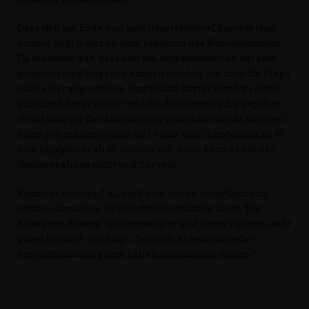
Dass sich am Ende nun kein Gesetzentwurf durchsetzen
konnte, liegt leider an dem Taktieren des Bundeskanzlers.
Da absehbar war, dass sich die Ampelfraktionen auf kein
gemeinsames Vorgehen einigen würden, hat man die Frage
nach einer allgemeinen Impfpflicht kurzer Hand zu einer
ethischen Frage erklärt und die Abstimmung freigegeben.
Wenn kurz vor der Abstimmung quasi über Nacht aus zwei
Anträgen zur Impfpflicht ab 18 und einer Impfpflicht ab 50
eine Impfpflicht ab 60 werden soll, dann kann es mit der
Gewissensfrage nicht weit her sein.
Vielmehr war das Ziel, die Union soweit unter Druck zu
setzen, dass diese als Mehrheitsbeschaffer dient. Wir
haben uns diesem Spiel verweigert und einen eigenen, sehr
guten Entwurf vorgelegt, dem sich Abgeordnete der
Ampelfraktionen gerne hätten anschließen dürfen."