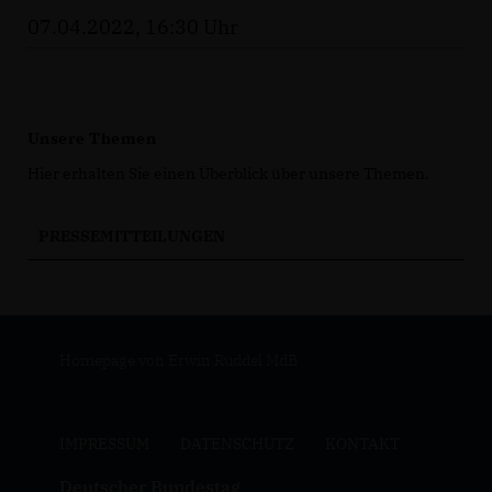
07.04.2022, 16:30 Uhr
Unsere Themen
Hier erhalten Sie einen Überblick über unsere Themen.
PRESSEMITTEILUNGEN
Homepage von Erwin Rüddel MdB
IMPRESSUM
DATENSCHUTZ
KONTAKT
Deutscher Bundestag