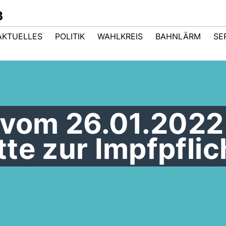
B
AKTUELLES
POLITIK
WAHLKREIS
BAHNLÄRM
SE
 vom 26.01.2022
te zur Impfpflic