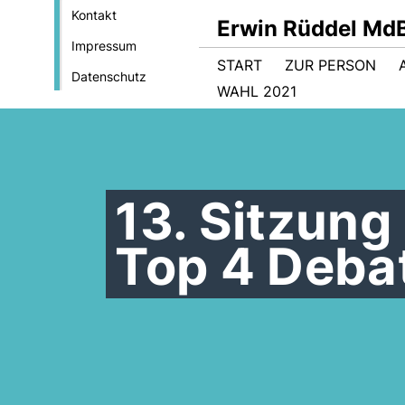
Kontakt
Erwin Rüddel Md
Impressum
START
ZUR PERSON
Datenschutz
WAHL 2021
13. Sitzung
Top 4 Debat