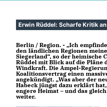
Erwin Rüddel: Scharfe Kritik a
Berlin / Region. - „Ich empfin
den ländlichen Regionen mein
Siegerland“, so der heimische
Rüddel mit Blick auf die Pläne
Windkraft. Die Ampel-Regierung
Koalitionsvertrag einen massi
angekündigt. „Was aber der ne
Habeck jüngst dazu erklärt hat
engere Heimat – und das gleich
weiter.