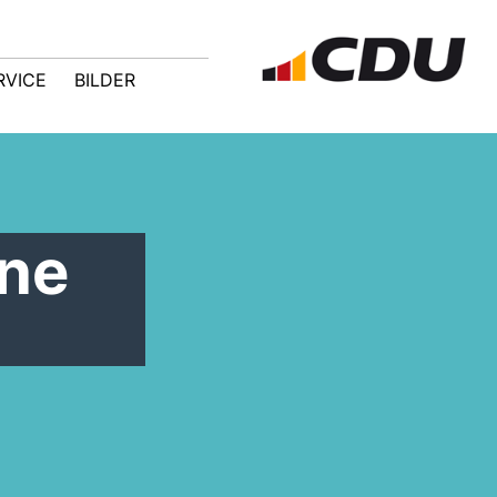
RVICE
BILDER
hne