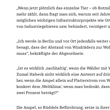
Wenn jetzt plötzlich das einzelne Tier – ob Rotm
mehr zählt, dann fragt man sich, warum seit Jahr
möglichen wichtigen Infrastrukturprojekte wie
von Industriegebieten usw. behindert, verzögert 
Ich werde in Berlin und vor Ort jedenfalls weiter
besagt, dass der Abstand von Windrädern zur W
muss“, bekräftigte der Abgeordnete.
Ist es wirklich ‚nachhaltig‘, wenn die Wälder mi
Zumal Habeck nicht wirklich eine Antwort auf dri
her, wenn die Ampel allein auf Flatterstrom von 
konkret dem ‚Weltklima‘, wenn man bedenkt, dass
zwei Prozent beträgt?“
Die Ampel, so Rüddels Befürchtung, setze in ihrer E