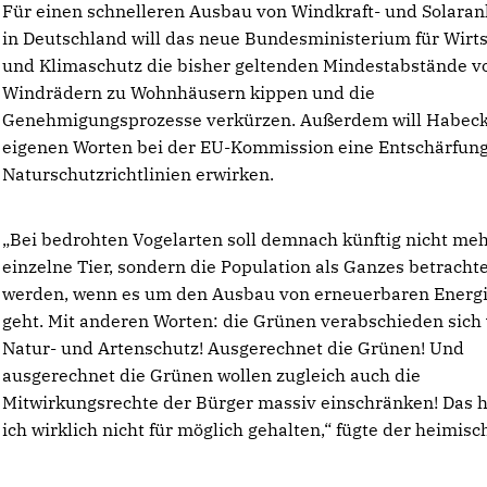
Für einen schnelleren Ausbau von Windkraft- und Solaran
in Deutschland will das neue Bundesministerium für Wirts
und Klimaschutz die bisher geltenden Mindestabstände v
Windrädern zu Wohnhäusern kippen und die
Genehmigungsprozesse verkürzen. Außerdem will Habec
eigenen Worten bei der EU-Kommission eine Entschärfun
Naturschutzrichtlinien erwirken.
Bei bedrohten Vogelarten soll demnach künftig nicht meh
einzelne Tier, sondern die Population als Ganzes betracht
werden, wenn es um den Ausbau von erneuerbaren Energ
geht. Mit anderen Worten: die Grünen verabschieden sich
Natur- und Artenschutz! Ausgerechnet die Grünen! Und
ausgerechnet die Grünen wollen zugleich auch die
Mitwirkungsrechte der Bürger massiv einschränken! Das h
ich wirklich nicht für möglich gehalten,“ fügte der heimisc