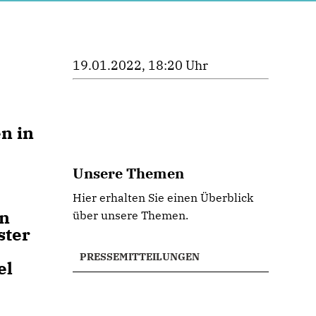
19.01.2022, 18:20 Uhr
n in
Unsere Themen
Hier erhalten Sie einen Überblick
en
über unsere Themen.
ster
PRESSEMITTEILUNGEN
el