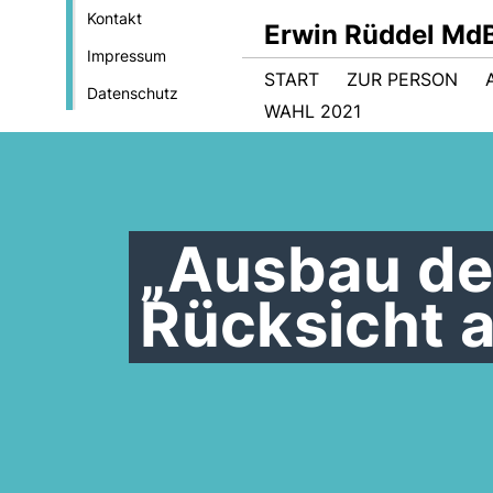
Kontakt
Erwin Rüddel Md
Impressum
START
ZUR PERSON
Datenschutz
WAHL 2021
Ausbau der
Rücksicht a