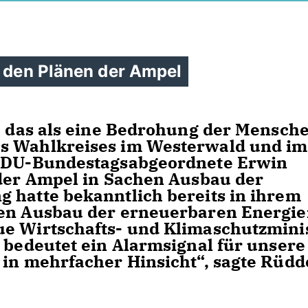
n den Plänen der Ampel
de das als eine Bedrohung der Mensche
es Wahlkreises im Westerwald und im
 CDU-Bundestagsabgeordnete Erwin
 der Ampel in Sachen Ausbau der
 hatte bekanntlich bereits in ihrem
ven Ausbau der erneuerbaren Energi
ue Wirtschafts- und Klimaschutzmini
, bedeutet ein Alarmsignal für unsere
 in mehrfacher Hinsicht“, sagte Rüdd