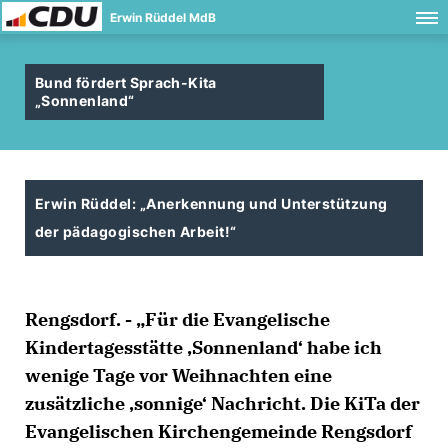
Erwin Rüddel MdB
Bund fördert Sprach-Kita
Sonnenland“
Erwin Rüddel: „Anerkennung und Unterstützung
der pädagogischen Arbeit!“
Rengsdorf. - „Für die Evangelische
Kindertagesstätte ‚Sonnenland‘ habe ich
wenige Tage vor Weihnachten eine
zusätzliche ‚sonnige‘ Nachricht. Die KiTa der
Evangelischen Kirchengemeinde Rengsdorf