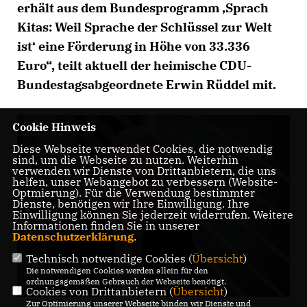
erhält aus dem Bundesprogramm ‚Sprach
Kitas: Weil Sprache der Schlüssel zur Welt
ist‘ eine Förderung in Höhe von 33.336
Euro“, teilt aktuell der heimische CDU-
Bundestagsabgeordnete Erwin Rüddel mit.
Cookie Hinweis
Diese Webseite verwendet Cookies, die notwendig
sind, um die Webseite zu nutzen. Weiterhin
verwenden wir Dienste von Drittanbietern, die uns
helfen, unser Webangebot zu verbessern (Website-
Optmierung). Für die Verwendung bestimmter
Dienste, benötigen wir Ihre Einwilligung. Ihre
Einwilligung können Sie jederzeit widerrufen. Weitere
Informationen finden Sie in unserer
Datenschutzerklärung
.
Technisch notwendige Cookies (
Übersicht
)
Die notwendigen Cookies werden allein für den
ordnungsgemäßen Gebrauch der Webseite benötigt.
Cookies von Drittanbietern (
Übersicht
)
Zur Optimierung unserer Webseite binden wir Dienste und