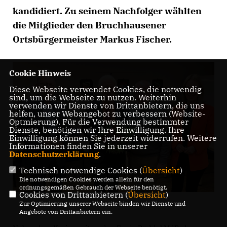
kandidiert. Zu seinem Nachfolger wählten
die Mitglieder den Bruchhausener
Ortsbürgermeister Markus Fischer.
Cookie Hinweis
Diese Webseite verwendet Cookies, die notwendig
sind, um die Webseite zu nutzen. Weiterhin
verwenden wir Dienste von Drittanbietern, die uns
helfen, unser Webangebot zu verbessern (Website-
Optmierung). Für die Verwendung bestimmter
Dienste, benötigen wir Ihre Einwilligung. Ihre
Einwilligung können Sie jederzeit widerrufen. Weitere
Informationen finden Sie in unserer
Datenschutzerklärung
.
Technisch notwendige Cookies (
Übersicht
)
Die notwendigen Cookies werden allein für den
ordnungsgemäßen Gebrauch der Webseite benötigt.
Cookies von Drittanbietern (
Übersicht
)
Zur Optimierung unserer Webseite binden wir Dienste und
Angebote von Drittanbietern ein.