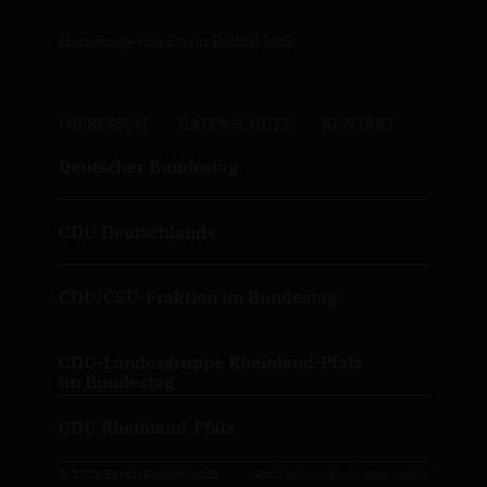
Homepage von Erwin Rüddel MdB
IMPRESSUM
DATENSCHUTZ
KONTAKT
Deutscher Bundestag
CDU Deutschlands
CDU/CSU-Fraktion im Bundestag
CDU-Landesgruppe Rheinland-Pfalz
im Bundestag
CDU Rheinland-Pfalz
© 2026 Erwin Rüddel, MdB
Realisation: Sharkness Media