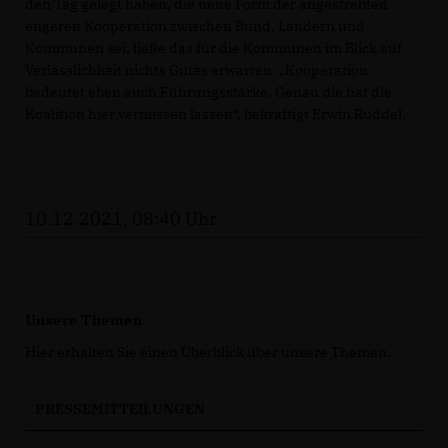
den Tag gelegt haben, die neue Form der angestrebten
engeren Kooperation zwischen Bund, Ländern und
Kommunen sei, ließe das für die Kommunen im Blick auf
Verlässlichkeit nichts Gutes erwarten. „Kooperation
bedeutet eben auch Führungsstärke. Genau die hat die
Koalition hier vermissen lassen“, bekräftigt Erwin Rüddel.
10.12.2021, 08:40 Uhr
Unsere Themen
Hier erhalten Sie einen Überblick über unsere Themen.
PRESSEMITTEILUNGEN