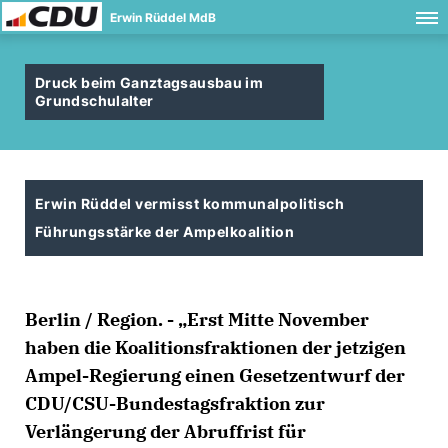
Erwin Rüddel MdB
Druck beim Ganztagsausbau im
Grundschulalter
Erwin Rüddel vermisst kommunalpolitisch
Führungsstärke der Ampelkoalition
Berlin / Region. - „Erst Mitte November
haben die Koalitionsfraktionen der jetzigen
Ampel-Regierung einen Gesetzentwurf der
CDU/CSU-Bundestagsfraktion zur
Verlängerung der Abruffrist für