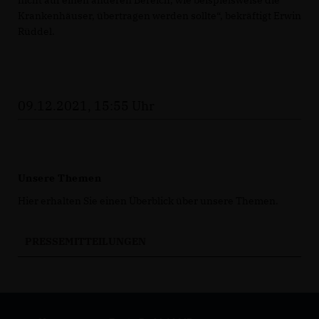
nicht auf einen anderen Bereich, wie beispielsweise die
Krankenhäuser, übertragen werden sollte“, bekräftigt Erwin
Rüddel.
09.12.2021, 15:55 Uhr
Unsere Themen
Hier erhalten Sie einen Überblick über unsere Themen.
PRESSEMITTEILUNGEN