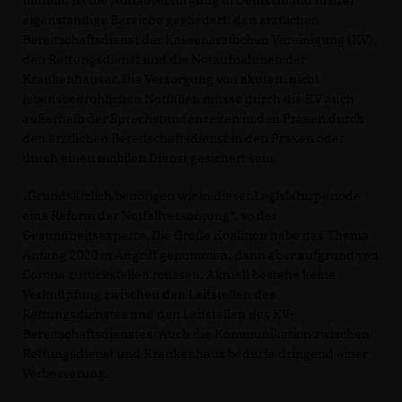
mitteilt, ist die Notfallversorgung in Deutschland in drei
eigenständige Bereiche gegliedert: den ärztlichen
Bereitschaftsdienst der Kassenärztlichen Vereinigung (KV),
den Rettungsdienst und die Notaufnahmen der
Krankenhäuser. Die Versorgung von akuten, nicht
lebensbedrohlichen Notfällen müsse durch die KV auch
außerhalb der Sprechstundenzeiten in den Praxen durch
den ärztlichen Bereitschaftsdienst in den Praxen oder
durch einen mobilen Dienst gesichert sein.
Grundsätzlich benötigen wir in dieser Legislaturperiode
eine Reform der Notfallversorgung“, so der
Gesundheitsexperte. Die Große Koalition habe das Thema
Anfang 2020 in Angriff genommen, dann aber aufgrund von
Corona zurückstellen müssen. Aktuell bestehe keine
Verknüpfung zwischen den Leitstellen des
Rettungsdienstes und den Leitstellen des KV-
Bereitschaftsdienstes. Auch die Kommunikation zwischen
Rettungsdienst und Krankenhaus bedürfe dringend einer
Verbesserung.