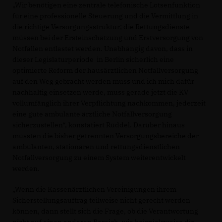
Wir benötigen eine zentrale telefonische Lotsenfunktion
für eine professionelle Steuerung und die Vermittlung in
die richtige Versorgungsstruktur; die Rettungsdienste
müssen bei der Ersteinschätzung und Erstversorgung von
Notfällen entlastet werden. Unabhängig davon, dass in
dieser Legislaturperiode in Berlin sicherlich eine
optimierte Reform der hausärztlichen Notfallversorgung
auf den Weg gebracht werden muss und ich mich dafür
nachhaltig einsetzen werde, muss gerade jetzt die KV
vollumfänglich ihrer Verpflichtung nachkommen, jederzeit
eine gute ambulante ärztliche Notfallversorgung
sicherzustellen“, konstatiert Rüddel. Darüber hinaus
müssten die bisher getrennten Versorgungsbereiche der
ambulanten, stationären und rettungsdienstlichen
Notfallversorgung zu einem System weiterentwickelt
werden.
Wenn die Kassenärztlichen Vereinigungen ihrem
Sicherstellungsauftrag teilweise nicht gerecht werden
können, dann stellt sich die Frage, ob die Verantwortung