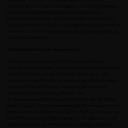
Therapie in den immer schwierigeren Nachfolgelösungen
für die lokal Verantwortlichen aus Politik und allen
Gesundheitsbereichen zügiges beherztes und kreatives
Handeln verlangt. Mögliche Nachfolger entscheiden anders
als früher und suchen immer mehr ihr Tätigkeitsein in z. B.
Gesundheitszentren.
Zukunftsfester Krankenhausstandort
Der ärztliche Direktor des KHDS, Dr. med. Reinhold
Ostwald, lenkte den Blick mit eindrucksvollen Berichten aus
dem Klinik-Alltag auf das Pandemie-Geschehen. „Alle
Kolleginnen und Kollegen, sowohl aus der Pflege als auch
aus dem ärztlichen Bereich, haben in den vergangen
Monaten Herausragendes geleistet.“ Der
Bürgermeisterkandidat Hans Dieter Spohr, der mit seiner
Familie in einer Nachbargemeinde des Krankenhauses lebt,
ergriff in diesem Zusammenhang das Wort und dankte den
Mitarbeiterinnen und Mitarbeitern des Krankenhauses für
deren Einsatz für die Menschen in der Region. Darüber