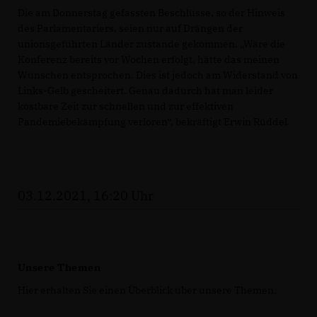
Die am Donnerstag gefassten Beschlüsse, so der Hinweis
des Parlamentariers, seien nur auf Drängen der
unionsgeführten Länder zustande gekommen. „Wäre die
Konferenz bereits vor Wochen erfolgt, hätte das meinen
Wünschen entsprochen. Dies ist jedoch am Widerstand von
Links-Gelb gescheitert. Genau dadurch hat man leider
kostbare Zeit zur schnellen und zur effektiven
Pandemiebekämpfung verloren“, bekräftigt Erwin Rüddel.
03.12.2021, 16:20 Uhr
Unsere Themen
Hier erhalten Sie einen Überblick über unsere Themen.