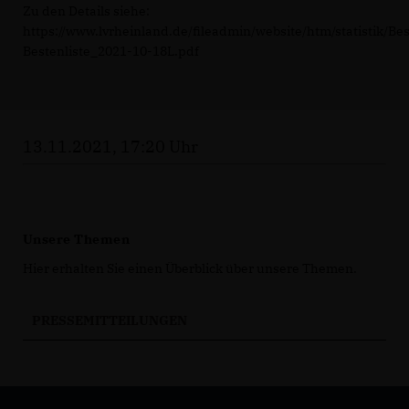
Zu den Details siehe:
https://www.lvrheinland.de/fileadmin/website/htm/statistik/Be
Bestenliste_2021-10-18L.pdf
13.11.2021, 17:20 Uhr
Unsere Themen
Hier erhalten Sie einen Überblick über unsere Themen.
PRESSEMITTEILUNGEN