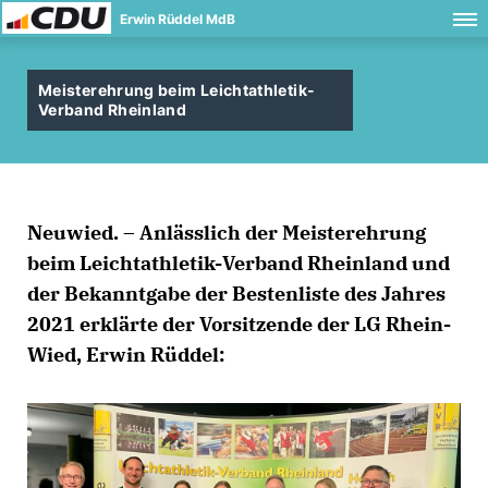
Erwin Rüddel MdB
Meisterehrung beim Leichtathletik-
Verband Rheinland
Neuwied. – Anlässlich der Meisterehrung
beim Leichtathletik-Verband Rheinland und
der Bekanntgabe der Bestenliste des Jahres
2021 erklärte der Vorsitzende der LG Rhein-
Wied, Erwin Rüddel: