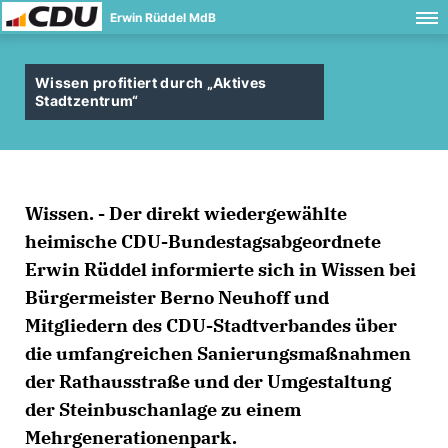
Erwin Rüddel MdB
Wissen profitiert durch „Aktives
Stadtzentrum“
Wissen. - Der direkt wiedergewählte
heimische CDU-Bundestagsabgeordnete
Erwin Rüddel informierte sich in Wissen bei
Bürgermeister Berno Neuhoff und
Mitgliedern des CDU-Stadtverbandes über
die umfangreichen Sanierungsmaßnahmen
der Rathausstraße und der Umgestaltung
der Steinbuschanlage zu einem
Mehrgenerationenpark.