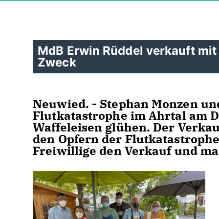
MdB Erwin Rüddel verkauft mit
Zweck
Neuwied. - Stephan Monzen und
Flutkatastrophe im Ahrtal am 
Waffeleisen glühen. Der Verka
den Opfern der Flutkatastroph
Freiwillige den Verkauf und m