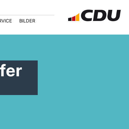
RVICE
BILDER
fer