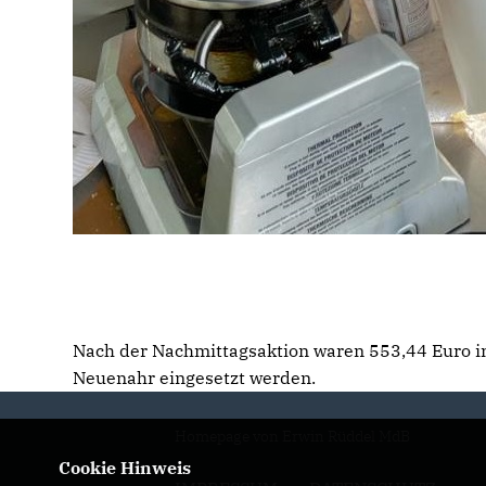
Nach der Nachmittagsaktion waren 553,44 Euro in
Neuenahr eingesetzt werden.
Homepage von Erwin Rüddel MdB
Cookie Hinweis