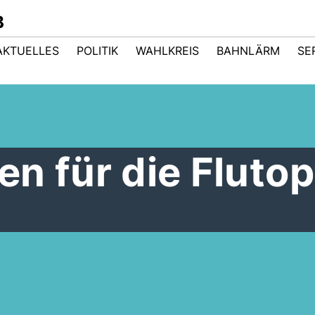
B
AKTUELLES
POLITIK
WAHLKREIS
BAHNLÄRM
SE
n für die Flutop