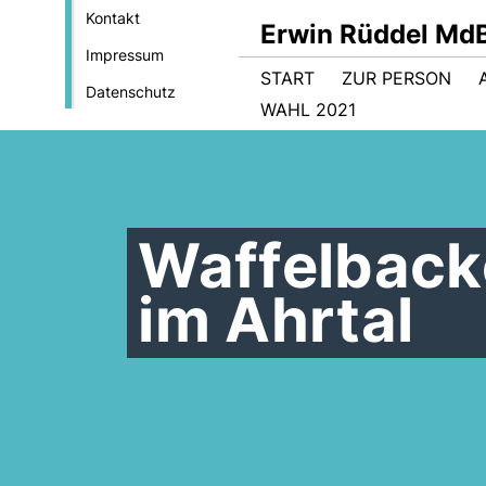
Kontakt
Erwin Rüddel Md
Impressum
START
ZUR PERSON
Datenschutz
WAHL 2021
Waffelbacke
im Ahrtal