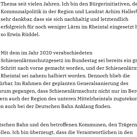
Thema seit vielen Jahren. Ich bin den Bürgerinitiativen, d
Kommunalpolitik in der Region und Landrat Achim Halle
sehr dankbar, dass sie sich nachhaltig und letztendlich
erfolgreich für noch weniger Lärm im Rheintal eingesetzt 
so Erwin Rüddel.
Mit dem im Jahr 2020 verabschiedeten
Schienenlärmschutzgesetz im Bundestag sei bereits ein g
Schritt nach vorne gemacht worden, und der Schienenlär
Rheintal sei nahezu halbiert worden. Dennoch blieb die
pürbar. Im Rahmen der geplanten Generalsanierung des
darum gegangen, dass Schienenlärmschutz nicht nur im Ber
dern auch der Region des unteren Mittelrheintals zugutek
on auch bei der Deutschen Bahn Anklang finden.
utschen Bahn und den betroffenen Kommunen, den Träger
len. Ich bin überzeugt, dass die Verantwortlichen in den