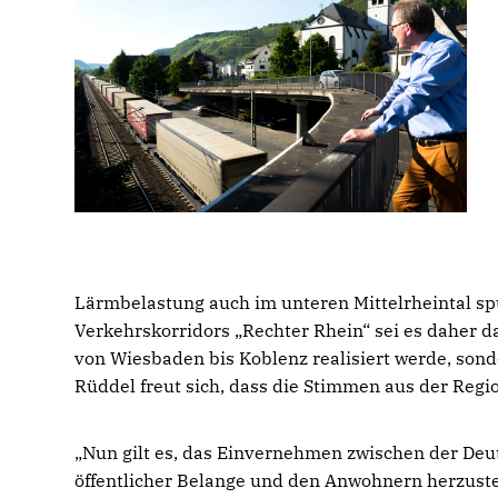
Lärmbelastung auch im unteren Mittelrheintal s
Verkehrskorridors „Rechter Rhein“ sei es daher 
von Wiesbaden bis Koblenz realisiert werde, son
Rüddel freut sich, dass die Stimmen aus der Regi
Nun gilt es, das Einvernehmen zwischen der De
öffentlicher Belange und den Anwohnern herzustel