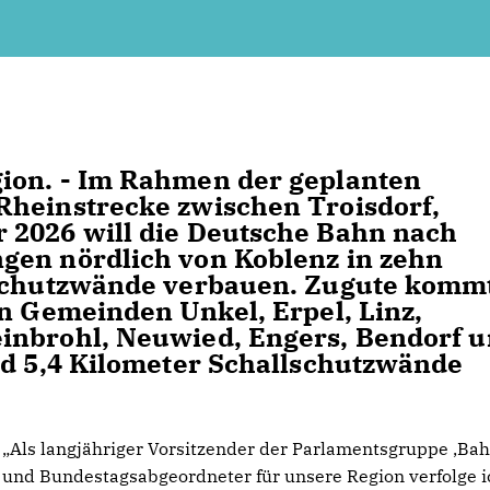
ion. - Im Rahmen der geplanten
Rheinstrecke zwischen Troisdorf,
 2026 will die Deutsche Bahn nach
gen nördlich von Koblenz in zehn
lschutzwände verbauen. Zugute komm
en Gemeinden Unkel, Erpel, Linz,
inbrohl, Neuwied, Engers, Bendorf 
nd 5,4 Kilometer Schallschutzwände
Als langjähriger Vorsitzender der Parlamentsgruppe ‚Ba
und Bundestagsabgeordneter für unsere Region verfolge i