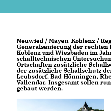
Neuwied / Mayen-Koblenz / Reg
Generalsanierung der rechten 
Koblenz und Wiesbaden im Jahr
schalltechnischen Untersuchun
Ortschaften zusätzliche Schal
der zusätzliche Schallschutz d
Leubsdorf, Bad Hönningen, Rhe
Vallendar. Insgesamt sollen ru
gebaut werden.