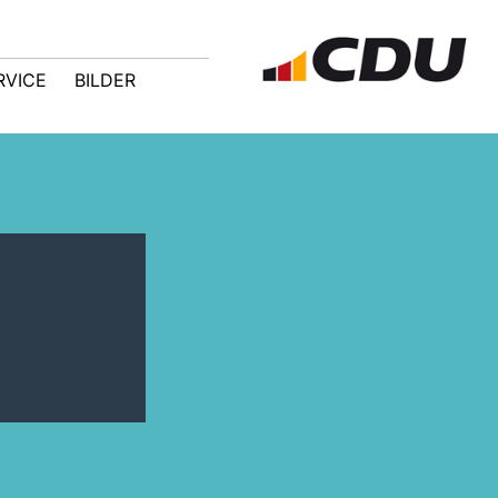
RVICE
BILDER