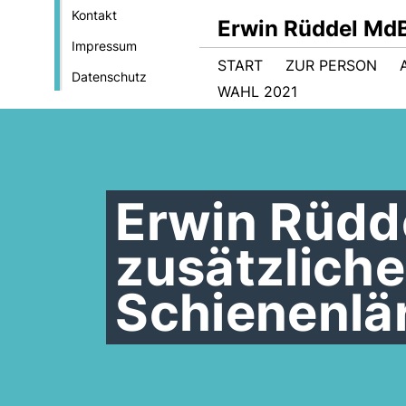
Kontakt
Erwin Rüddel Md
Impressum
START
ZUR PERSON
Datenschutz
WAHL 2021
Erwin Rüdd
zusätzlich
Schienenlä