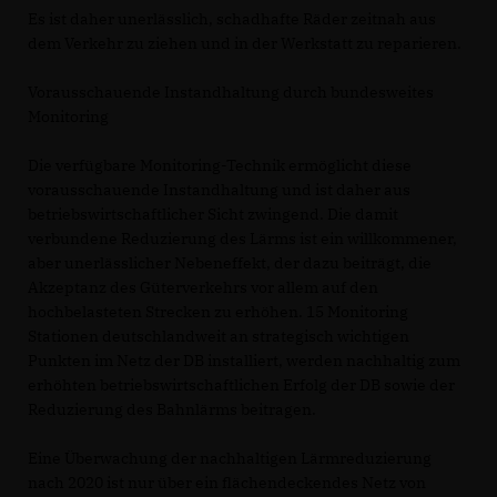
Es ist daher unerlässlich, schadhafte Räder zeitnah aus
dem Verkehr zu ziehen und in der Werkstatt zu reparieren.
Vorausschauende Instandhaltung durch bundesweites
Monitoring
Die verfügbare Monitoring-Technik ermöglicht diese
vorausschauende Instandhaltung und ist daher aus
betriebswirtschaftlicher Sicht zwingend. Die damit
verbundene Reduzierung des Lärms ist ein willkommener,
aber unerlässlicher Nebeneffekt, der dazu beiträgt, die
Akzeptanz des Güterverkehrs vor allem auf den
hochbelasteten Strecken zu erhöhen. 15 Monitoring
Stationen deutschlandweit an strategisch wichtigen
Punkten im Netz der DB installiert, werden nachhaltig zum
erhöhten betriebswirtschaftlichen Erfolg der DB sowie der
Reduzierung des Bahnlärms beitragen.
Eine Überwachung der nachhaltigen Lärmreduzierung
nach 2020 ist nur über ein flächendeckendes Netz von