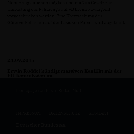
Monitoringstationen möglich und muß im Gesetz zur
Umrüstung der Fahrzeuge auf VB Bremse zwingend
vorgeschrieben werden. Eine Überwachung des
Güterverkehrs nur auf der Basis von Papier wird abgelehnt.
23.09.2015
Erwin Rüddel kündigt massiven Konflikt mit der
EU-Kommission an
Homepage von Erwin Rüddel MdB
IMPRESSUM
DATENSCHUTZ
KONTAKT
Deutscher Bundestag