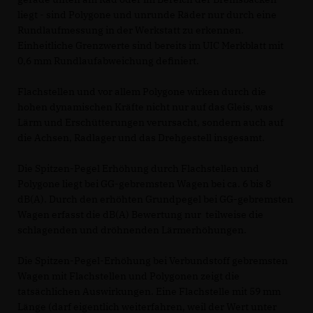
liegt - sind Polygone und unrunde Räder nur durch eine
Rundlaufmessung in der Werkstatt zu erkennen.
Einheitliche Grenzwerte sind bereits im UIC Merkblatt mit
0,6 mm Rundlaufabweichung definiert.
Flachstellen und vor allem Polygone wirken durch die
hohen dynamischen Kräfte nicht nur auf das Gleis, was
Lärm und Erschütterungen verursacht, sondern auch auf
die Achsen, Radlager und das Drehgestell insgesamt.
Die Spitzen-Pegel Erhöhung durch Flachstellen und
Polygone liegt bei GG-gebremsten Wagen bei ca. 6 bis 8
dB(A). Durch den erhöhten Grundpegel bei GG-gebremsten
Wagen erfasst die dB(A) Bewertung nur teilweise die
schlagenden und dröhnenden Lärmerhöhungen.
Die Spitzen-Pegel-Erhöhung bei Verbundstoff gebremsten
Wagen mit Flachstellen und Polygonen zeigt die
tatsächlichen Auswirkungen. Eine Flachstelle mit 59 mm
Länge (darf eigentlich weiterfahren, weil der Wert unter