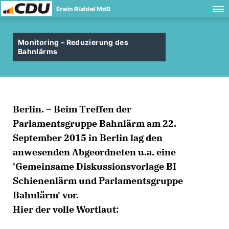
Erwin Rüddel MdB
Monitoring – Reduzierung des
Bahnlärms
Berlin. – Beim Treffen der
Parlamentsgruppe Bahnlärm am 22.
September 2015 in Berlin lag den
anwesenden Abgeordneten u.a. eine
'Gemeinsame Diskussionsvorlage BI
Schienenlärm und Parlamentsgruppe
Bahnlärm' vor.
Hier der volle Wortlaut: