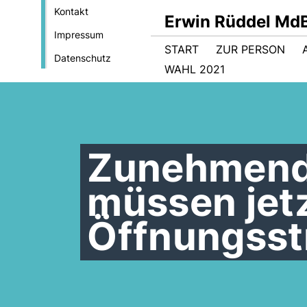
Kontakt
Erwin Rüddel Md
Impressum
START
ZUR PERSON
Datenschutz
WAHL 2021
Zunehmend
müssen jetz
Öffnungsst