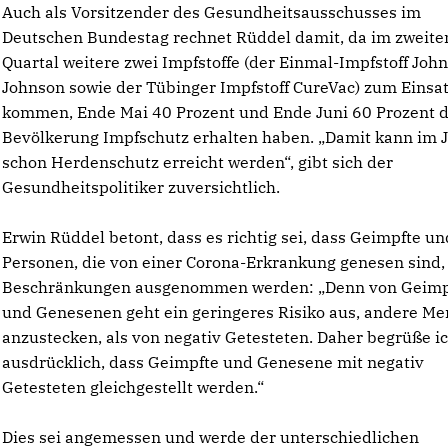
Auch als Vorsitzender des Gesundheitsausschusses im
Deutschen Bundestag rechnet Rüddel damit, da im zweite
Quartal weitere zwei Impfstoffe (der Einmal-Impfstoff Joh
Johnson sowie der Tübinger Impfstoff CureVac) zum Einsa
kommen, Ende Mai 40 Prozent und Ende Juni 60 Prozent 
Bevölkerung Impfschutz erhalten haben. „Damit kann im J
schon Herdenschutz erreicht werden“, gibt sich der
Gesundheitspolitiker zuversichtlich.
Erwin Rüddel betont, dass es richtig sei, dass Geimpfte un
Personen, die von einer Corona-Erkrankung genesen sind,
Beschränkungen ausgenommen werden: „Denn von Geimp
und Genesenen geht ein geringeres Risiko aus, andere M
anzustecken, als von negativ Getesteten. Daher begrüße i
ausdrücklich, dass Geimpfte und Genesene mit negativ
Getesteten gleichgestellt werden.“
Dies sei angemessen und werde der unterschiedlichen