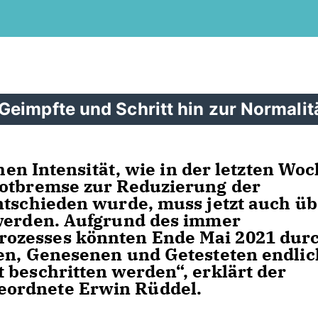
eimpfte und Schritt hin zur Normalitä
chen Intensität, wie in der letzten Wo
Notbremse zur Reduzierung der
ntschieden wurde, muss jetzt auch üb
 werden. Aufgrund des immer
ozesses könnten Ende Mai 2021 dur
ten, Genesenen und Getesteten endlic
 beschritten werden“, erklärt der
ordnete Erwin Rüddel.