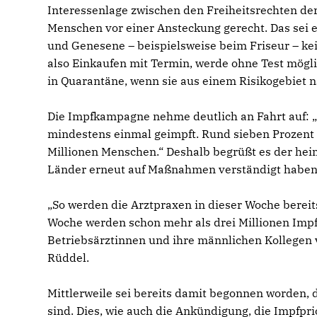
Interessenlage zwischen den Freiheitsrechten d
Menschen vor einer Ansteckung gerecht. Das sei e
und Genesene – beispielsweise beim Friseur – ke
also Einkaufen mit Termin, werde ohne Test mög
in Quarantäne, wenn sie aus einem Risikogebiet n
Die Impfkampagne nehme deutlich an Fahrt auf: 
mindestens einmal geimpft. Rund sieben Prozent 
Millionen Menschen.“ Deshalb begrüßt es der heim
Länder erneut auf Maßnahmen verständigt haben
So werden die Arztpraxen in dieser Woche bereit
Woche werden schon mehr als drei Millionen Impfd
Betriebsärztinnen und ihre männlichen Kollegen 
Rüddel.
Mittlerweile sei bereits damit begonnen worden, d
sind. Dies, wie auch die Ankündigung, die Impfpr