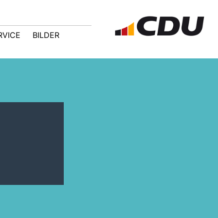
RVICE
BILDER