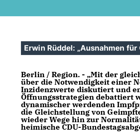
Erwin Rüddel: „Ausnahmen für G
Berlin / Region. - „Mit der glei
über die Notwendigkeit einer 
Inzidenzwerte diskutiert und e
Öffnungsstrategien debattiert
dynamischer werdenden Impfpr
die Gleichstellung von Geimpf
wieder Wege hin zur Normalität
heimische CDU-Bundestagsabge