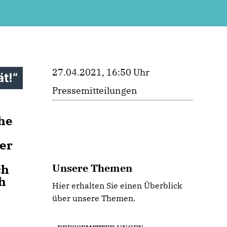
27.04.2021, 16:50 Uhr
t!“
Pressemitteilungen
che
er
ch
Unsere Themen
h
Hier erhalten Sie einen Überblick
über unsere Themen.