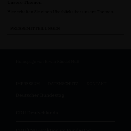
Unsere Themen
Hier erhalten Sie einen Überblick über unsere Themen.
PRESSEMITTEILUNGEN
Homepage von Erwin Rüddel MdB
IMPRESSUM
DATENSCHUTZ
KONTAKT
Deutscher Bundestag
CDU Deutschlands
CDU/CSU-Fraktion im Bundestag