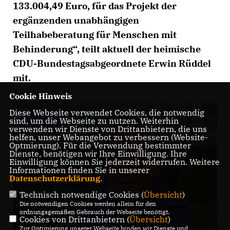
133.004,49 Euro, für das Projekt der
ergänzenden unabhängigen
Teilhabeberatung für Menschen mit
Behinderung“, teilt aktuell der heimische
CDU-Bundestagsabgeordnete Erwin Rüddel
mit.
Cookie Hinweis
Diese Webseite verwendet Cookies, die notwendig
sind, um die Webseite zu nutzen. Weiterhin
verwenden wir Dienste von Drittanbietern, die uns
helfen, unser Webangebot zu verbessern (Website-
Optmierung). Für die Verwendung bestimmter
Dienste, benötigen wir Ihre Einwilligung. Ihre
Einwilligung können Sie jederzeit widerrufen. Weitere
Informationen finden Sie in unserer
Datenschutzerklärung
.
Technisch notwendige Cookies (
Übersicht
)
Die notwendigen Cookies werden allein für den
ordnungsgemäßen Gebrauch der Webseite benötigt.
Cookies von Drittanbietern (
Übersicht
)
Zur Optimierung unserer Webseite binden wir Dienste und