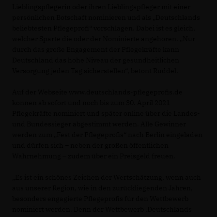
Lieblingspflegerin oder ihren Lieblingspfleger mit einer
persönlichen Botschaft nominieren und als „Deutschlands
beliebtesten Pflegeprofi“ vorschlagen. Dabei ist es gleich,
welcher Sparte die oder der Nominierte angehören. „Nur
durch das große Engagement der Pflegekräfte kann
Deutschland das hohe Niveau der gesundheitlichen
Versorgung jeden Tag sicherstellen“, betont Rüddel.
Auf der Webseite www.deutschlands-pflegeprofis.de
können ab sofort und noch bis zum 30. April 2021
Pflegekräfte nominiert und später online über die Landes-
und Bundessieger abgestimmt werden. Alle Gewinner
werden zum „Fest der Pflegeprofis“ nach Berlin eingeladen
und dürfen sich – neben der großen öffentlichen
Wahrnehmung – zudem über ein Preisgeld freuen.
Es ist ein schönes Zeichen der Wertschätzung, wenn auch
aus unserer Region, wie in den zurückliegenden Jahren,
besonders engagierte Pflegeprofis für den Wettbewerb
nominiert werden. Denn der Wettbewerb ‚Deutschlands