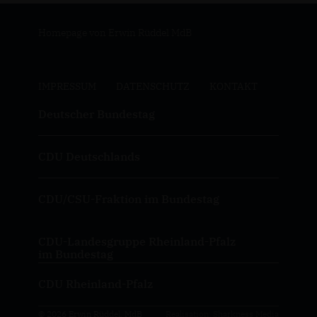
Homepage von Erwin Rüddel MdB
IMPRESSUM
DATENSCHUTZ
KONTAKT
Deutscher Bundestag
CDU Deutschlands
CDU/CSU-Fraktion im Bundestag
CDU-Landesgruppe Rheinland-Pfalz
im Bundestag
CDU Rheinland-Pfalz
© 2026 Erwin Rüddel, MdB
Realisation: Sharkness Media