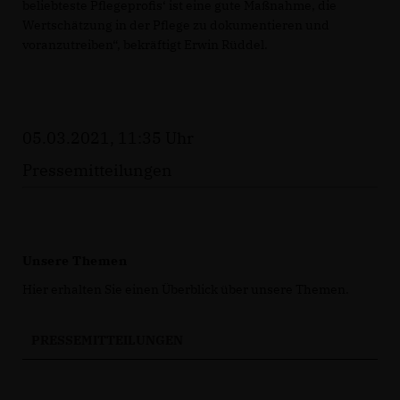
beliebteste Pflegeprofis‘ ist eine gute Maßnahme, die
Wertschätzung in der Pflege zu dokumentieren und
voranzutreiben“, bekräftigt Erwin Rüddel.
05.03.2021, 11:35 Uhr
Pressemitteilungen
Unsere Themen
Hier erhalten Sie einen Überblick über unsere Themen.
PRESSEMITTEILUNGEN